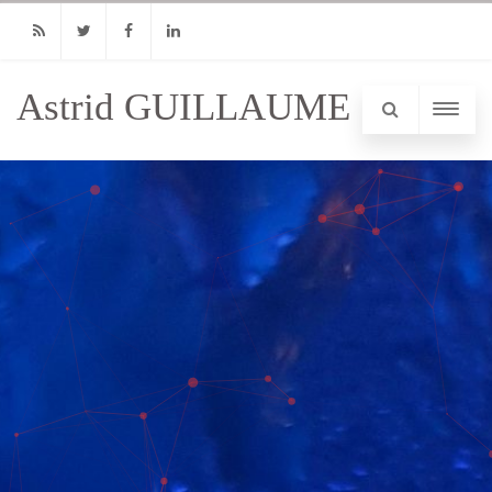
RSS
Twitter
Facebook
Linkedin
Astrid GUILLAUME