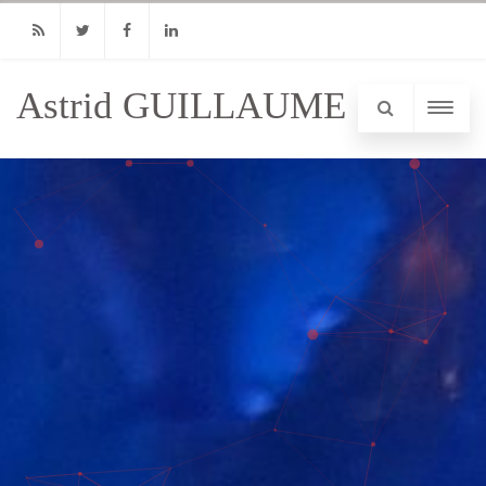
RSS
Twitter
Facebook
Linkedin
Astrid GUILLAUME