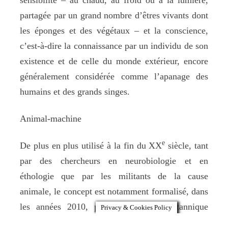
partagée par un grand nombre d’êtres vivants dont
les éponges et des végétaux – et la conscience,
c’est-à-dire la connaissance par un individu de son
existence et de celle du monde extérieur, encore
généralement considérée comme l’apanage des
humains et des grands singes.
Animal-machine
e
De plus en plus utilisé à la fin du XX
siècle, tant
par des chercheurs en neurobiologie et en
éthologie que par les militants de la cause
animale, le concept est notamment formalisé, dans
les années 2010, par le biologiste britannique
Privacy & Cookies Policy
Donald Broom, qui lui consacre la somme