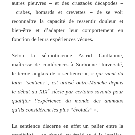
autres pieuvres – et des crustacés décapodes –
crabes, homards et crevettes – de se voir
reconnaître la capacité de ressentir douleur et
bien-être et d’adapter leur comportement en
fonction de leurs expériences vécues.
Selon la sémioticienne Astrid Guillaume,
maîtresse de conférences à Sorbonne Université,
le terme anglais de « sentience »,
« qui vient du
latin “sentiens”, est utilisé outre-Manche depuis
e
le début du XIX
siècle par certains savants pour
qualifier l’expérience du monde des animaux
qu’ils considèrent les plus “évolués” »
.
La sentience discerne en effet un palier entre la
sensibilité – au chaud, au froid ou à la lumière,