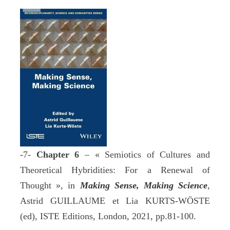
-7-
Chapter 6
– « Semiotics of Cultures and
Theoretical Hybridities: For a Renewal of
Thought », in
Making Sense, Making Science
,
Astrid GUILLAUME et Lia KURTS-WÖSTE
(ed), ISTE Editions, London, 2021, pp.81-100.