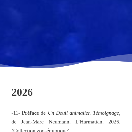
2026
-11-
Préface
de
Un Deuil animalier. Témoignage
,
de Jean-Marc Neumann, L’Harmattan, 2026.
(Collection zoosémiotique).