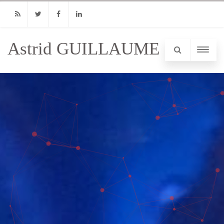
RSS
Twitter
Facebook
Linkedin
Astrid GUILLAUME