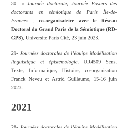
30-
« Journée doctorale, Journée Posters des
doctorants en sémiotique de Paris Île-de-
France
« ,
co-organisatrice avec le Réseau
Doctoral du Grand Paris de la Sémiotique (RD-
GPS)
, Université Paris Cité, 23 juin 2023.
29-
Journées doctorales de l’équipe Modélisation
linguistique et épistémologie
, UR4509 Sens,
Texte, Informatique, Histoire, co-organisation
Franck Neveu et Astrid Guillaume, 15-16 juin
2023.
2021
28-
Journées doctorales de l’équipe Modélisation