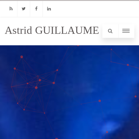
RSS
Twitter
Facebook
Linkedin
Astrid GUILLAUME