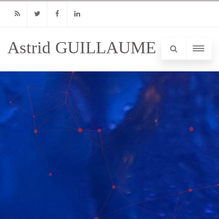
RSS
Twitter
Facebook
Linkedin
Astrid GUILLAUME