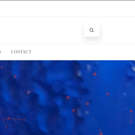
S
CONTACT