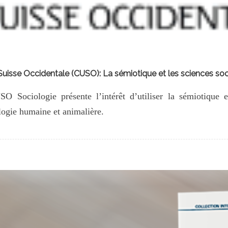
 Suisse Occidentale (CUSO): La sémiotique et les sciences soc
 Sociologie présente l’intérêt d’utiliser la sémiotique en
logie humaine et animalière.