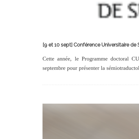
[9 et 10 sept] Conférence Universitaire de
Cette année, le Programme doctoral CUSO
septembre pour présenter la sémiotraducto