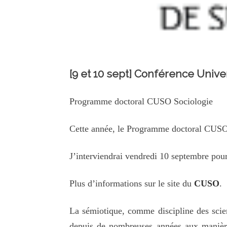
[9 et 10 sept] Conférence Unive
Programme doctoral CUSO Sociologie
Cette année, le Programme doctoral CUSO So
J’interviendrai vendredi 10 septembre pour
Plus d’informations sur le site du
CUSO
.
La sémiotique, comme discipline des scienc
depuis de nombreuses années aux manières