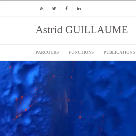
RSS
Twitter
Facebook
Linkedin
Astrid GUILLAUME
PARCOURS
FONCTIONS
PUBLICATIONS