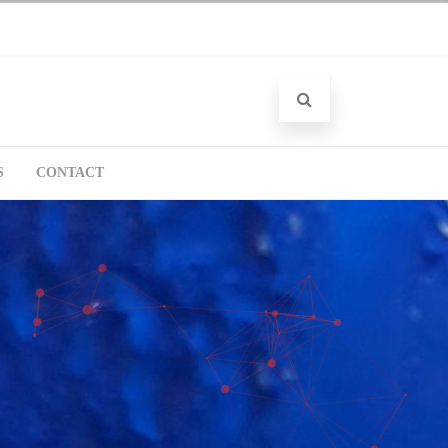
S
CONTACT