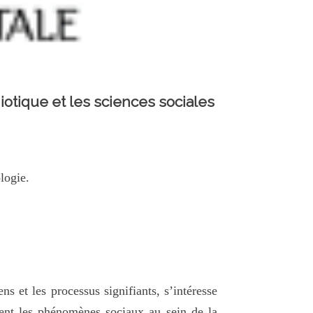
iotique et les sciences sociales
logie.
s et les processus signifiants, s’intéresse
pent les phénomènes sociaux au sein de la