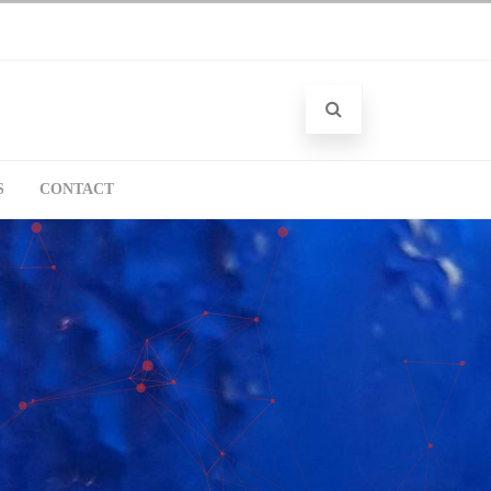
S
CONTACT