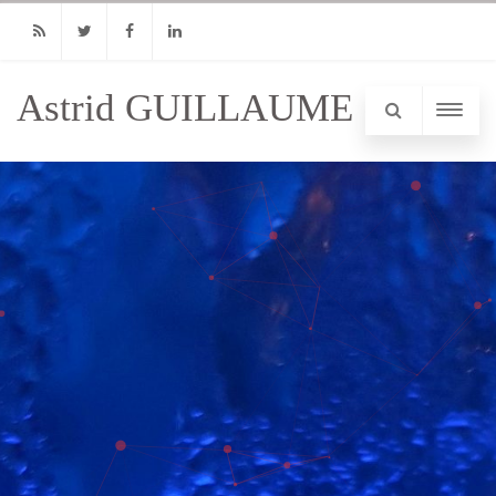
RSS
Twitter
Facebook
Linkedin
Astrid GUILLAUME