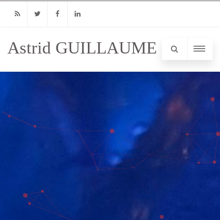
RSS
Twitter
Facebook
Linkedin
Astrid GUILLAUME