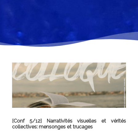
[Conf 5/12] Narrativités visuelles et vérités
collectives: mensonges et trucages