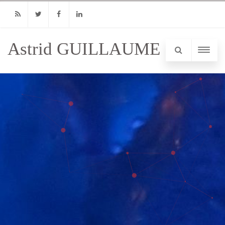
RSS
Twitter
Facebook
Linkedin
Astrid GUILLAUME