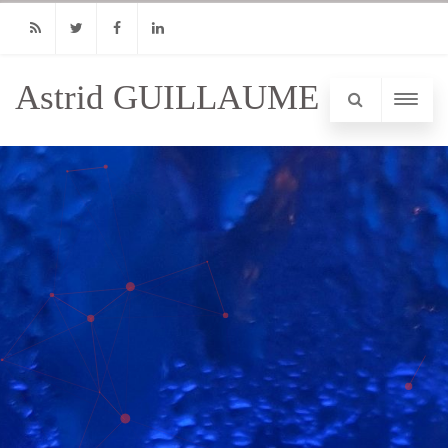
RSS
Twitter
Facebook
Linkedin
Astrid GUILLAUME