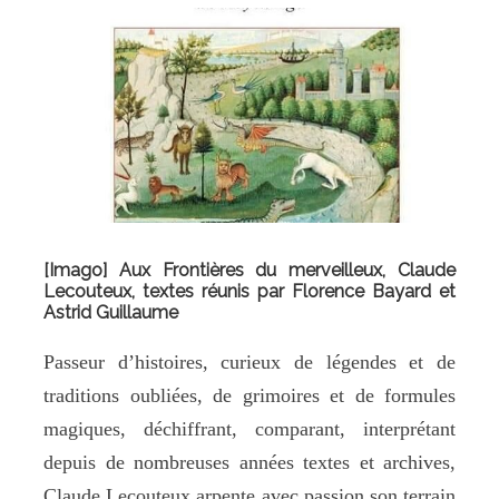
[Imago] Aux Frontières du merveilleux, Claude
Lecouteux, textes réunis par Florence Bayard et
Astrid Guillaume
Passeur d’histoires, curieux de légendes et de
traditions oubliées, de grimoires et de formules
magiques, déchiffrant, comparant, interprétant
depuis de nombreuses années textes et archives,
Claude Lecouteux arpente avec passion son terrain