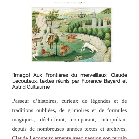
[Imago] Aux Frontières du merveilleux, Claude
Lecouteux, textes réunis par Florence Bayard et
Astrid Guillaume
Passeur d’histoires, curieux de légendes et de
traditions oubliées, de grimoires et de formules
magiques, déchiffrant, comparant, interprétant
depuis de nombreuses années textes et archives,
Claude Lecouteux arpente avec passion son terrain