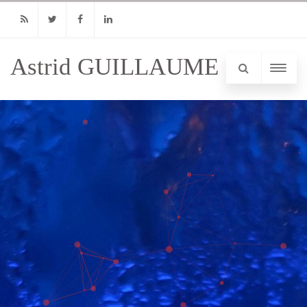
RSS
Twitter
Facebook
Linkedin
Astrid GUILLAUME