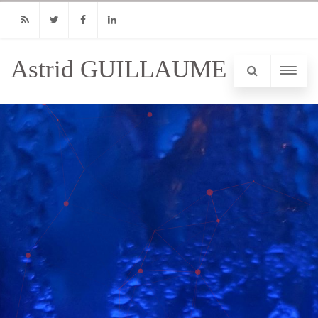
RSS
Twitter
Facebook
Linkedin
Astrid GUILLAUME