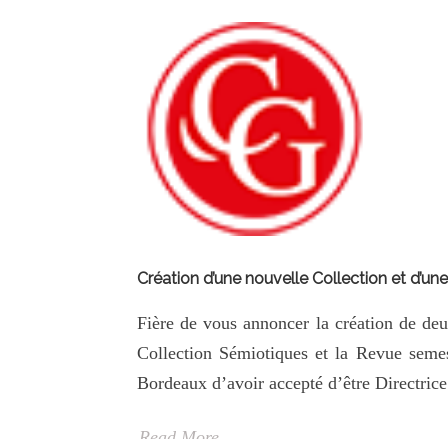
Création d’une nouvelle Collection et d’un
Fière de vous annoncer la création de de
Collection Sémiotiques et la Revue semes
Bordeaux d’avoir accepté d’être Directrice 
Read More