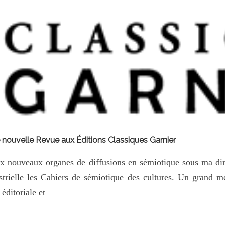
e nouvelle Revue aux Éditions Classiques Garnier
ux nouveaux organes de diffusions en sémiotique sous ma dir
trielle les Cahiers de sémiotique des cultures. Un grand m
éditoriale et