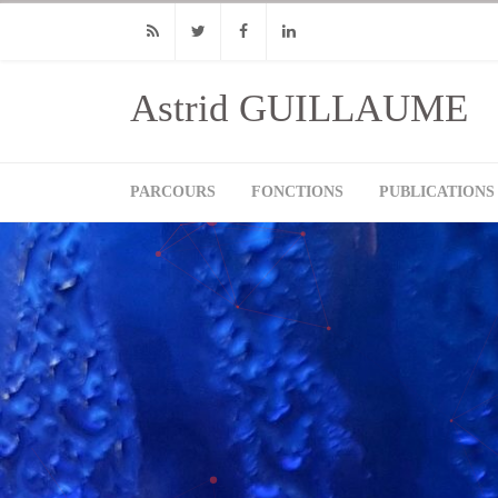
RSS
Twitter
Facebook
Linkedin
Astrid GUILLAUME
PARCOURS
FONCTIONS
PUBLICATIONS