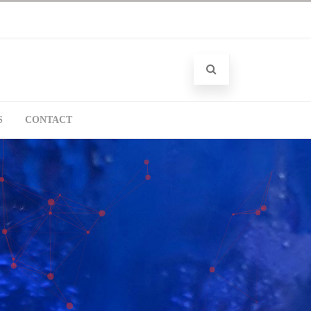
S
CONTACT