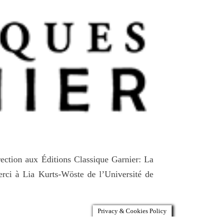
ection aux Éditions Classique Garnier: La
erci à Lia Kurts-Wöste de l’Université de
Privacy & Cookies Policy