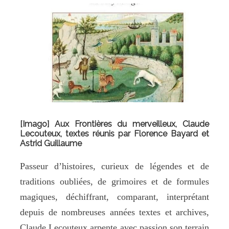
[Imago] Aux Frontières du merveilleux, Claude
Lecouteux, textes réunis par Florence Bayard et
Astrid Guillaume
Passeur d’histoires, curieux de légendes et de
traditions oubliées, de grimoires et de formules
magiques, déchiffrant, comparant, interprétant
depuis de nombreuses années textes et archives,
Claude Lecouteux arpente avec passion son terrain