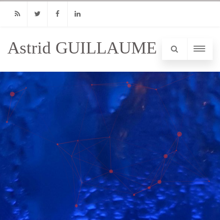
RSS
Twitter
Facebook
Linkedin
Astrid GUILLAUME