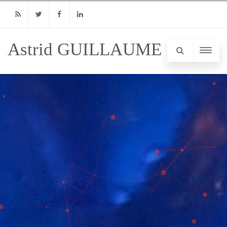
RSS
Twitter
Facebook
Linkedin
Astrid GUILLAUME