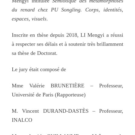
Mengyi intitulée
Sémiotique des métamorphoses
du renard chez PU Songling. Corps, identités,
espaces, visuels
.
Inscrite en thèse depuis 2018, LI Mengyi a réussi
à respecter ses délais et à soutenir très brillamment
sa thèse de Doctorat.
Le jury était composé de
Mme Valérie BRUNETIÈRE – Professeur,
Université de Paris (Rapporteuse)
M. Vincent DURAND-DASTÈS – Professeur,
INALCO