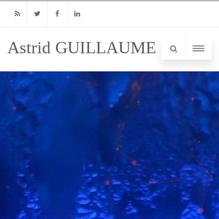
RSS
Twitter
Facebook
Linkedin
Astrid GUILLAUME