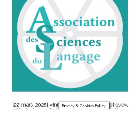
[22 mars 2025] «Innovations en zoosémiotique»,
Privacy & Cookies Policy
ASL, Sorbonne Université, Amphi Guizot, 16h30-
17h