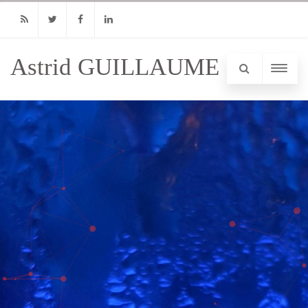
RSS
Twitter
Facebook
Linkedin
Astrid GUILLAUME