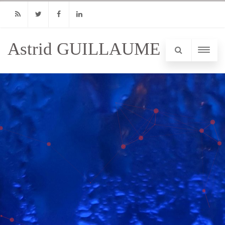
RSS
Twitter
Facebook
Linkedin
Astrid GUILLAUME