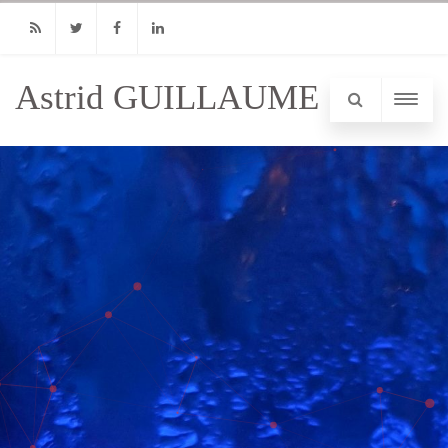
RSS
Twitter
Facebook
Linkedin
Astrid GUILLAUME