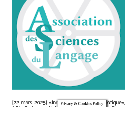
[22 mars 2025] «Innovations en zoosémiotique»,
Privacy & Cookies Policy
ASL, Sorbonne Université, Amphi Guizot, 16h30-
17h