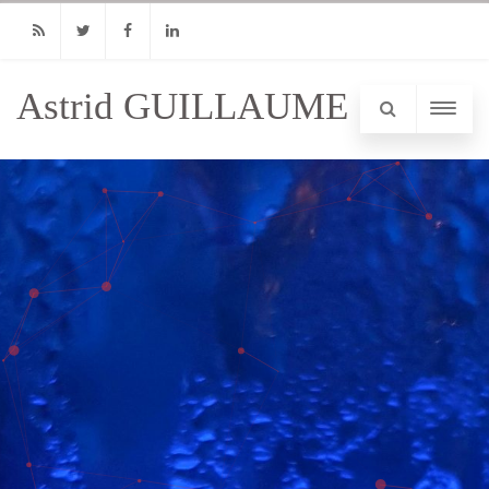
RSS
Twitter
Facebook
Linkedin
Astrid GUILLAUME