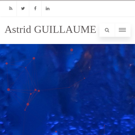
RSS
Twitter
Facebook
Linkedin
Astrid GUILLAUME