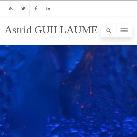
RSS
Twitter
Facebook
Linkedin
Astrid GUILLAUME