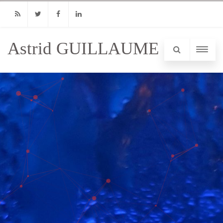
RSS
Twitter
Facebook
Linkedin
Astrid GUILLAUME