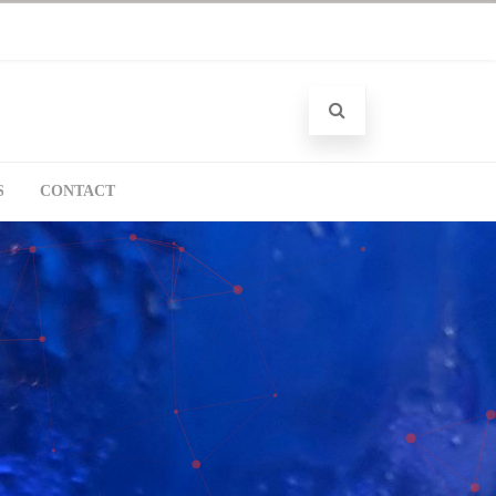
S
CONTACT