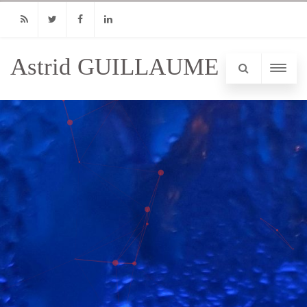
RSS
Twitter
Facebook
Linkedin
Astrid GUILLAUME