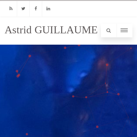
RSS
Twitter
Facebook
Linkedin
Astrid GUILLAUME